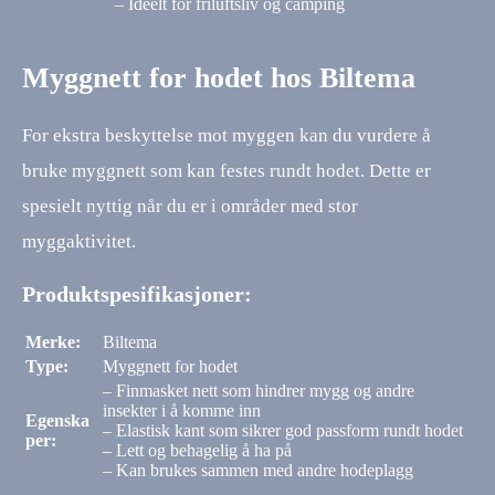
– Ideelt for friluftsliv og camping
Myggnett for hodet hos Biltema
For ekstra beskyttelse mot myggen kan du vurdere å
bruke myggnett som kan festes rundt hodet. Dette er
spesielt nyttig når du er i områder med stor
myggaktivitet.
Produktspesifikasjoner:
Merke:
Biltema
Type:
Myggnett for hodet
– Finmasket nett som hindrer mygg og andre
insekter i å komme inn
Egenska
– Elastisk kant som sikrer god passform rundt hodet
per:
– Lett og behagelig å ha på
– Kan brukes sammen med andre hodeplagg