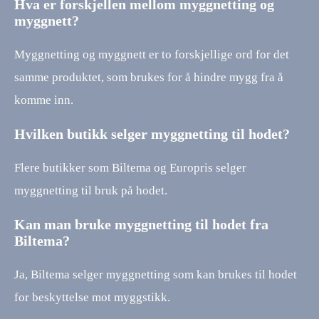
Hva er forskjellen mellom myggnetting og
myggnett?
Myggnetting og myggnett er to forskjellige ord for det
samme produktet, som brukes for å hindre mygg fra å
komme inn.
Hvilken butikk selger myggnetting til hodet?
Flere butikker som Biltema og Europris selger
myggnetting til bruk på hodet.
Kan man bruke myggnetting til hodet fra
Biltema?
Ja, Biltema selger myggnetting som kan brukes til hodet
for beskyttelse mot myggstikk.