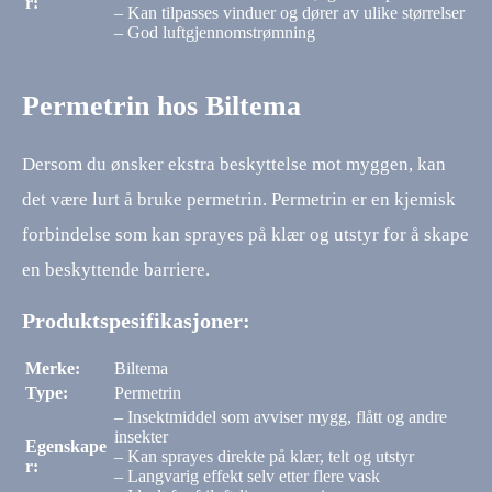
r:
– Kan tilpasses vinduer og dører av ulike størrelser
– God luftgjennomstrømning
Permetrin hos Biltema
Dersom du ønsker ekstra beskyttelse mot myggen, kan
det være lurt å bruke permetrin. Permetrin er en kjemisk
forbindelse som kan sprayes på klær og utstyr for å skape
en beskyttende barriere.
Produktspesifikasjoner:
Merke:
Biltema
Type:
Permetrin
– Insektmiddel som avviser mygg, flått og andre
insekter
Egenskape
– Kan sprayes direkte på klær, telt og utstyr
r:
– Langvarig effekt selv etter flere vask