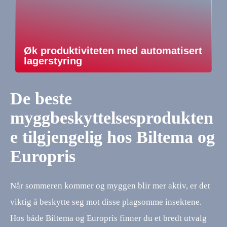
Øk produktiviteten med automatisert
lagerstyring
De beste
myggbeskyttelsesprodukten
e tilgjengelig hos Biltema og
Europris
Når sommeren kommer og myggen blir mer aktiv, er det
viktig å beskytte seg mot disse plagsomme insektene.
Hos både Biltema og Europris finner du et bredt utvalg