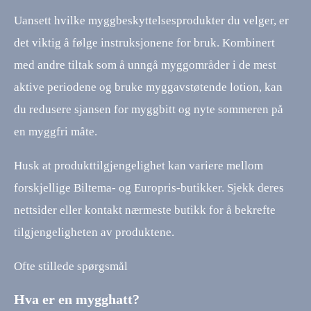
Uansett hvilke myggbeskyttelsesprodukter du velger, er
det viktig å følge instruksjonene for bruk. Kombinert
med andre tiltak som å unngå myggområder i de mest
aktive periodene og bruke myggavstøtende lotion, kan
du redusere sjansen for myggbitt og nyte sommeren på
en myggfri måte.
Husk at produkttilgjengelighet kan variere mellom
forskjellige Biltema- og Europris-butikker. Sjekk deres
nettsider eller kontakt nærmeste butikk for å bekrefte
tilgjengeligheten av produktene.
Ofte stillede spørgsmål
Hva er en mygghatt?