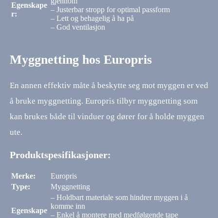
gjennom
Egenskape
– Justerbar stropp for optimal passform
r:
– Lett og behagelig å ha på
– God ventilasjon
Myggnetting hos Europris
En annen effektiv måte å beskytte seg mot myggen er ved
å bruke myggnetting. Europris tilbyr myggnetting som
kan brukes både til vinduer og dører for å holde myggen
ute.
Produktspesifikasjoner:
Merke:
Europris
Type:
Myggnetting
– Holdbart materiale som hindrer myggen i å
komme inn
Egenskape
– Enkel å montere med medfølgende tape