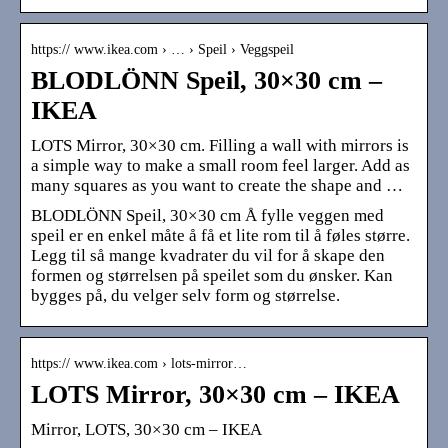
https:// www.ikea.com › … › Speil › Veggspeil
BLODLÖNN Speil, 30×30 cm –
IKEA
LOTS Mirror, 30×30 cm. Filling a wall with mirrors is
a simple way to make a small room feel larger. Add as
many squares as you want to create the shape and …
BLODLÖNN Speil, 30×30 cm Å fylle veggen med
speil er en enkel måte å få et lite rom til å føles større.
Legg til så mange kvadrater du vil for å skape den
formen og størrelsen på speilet som du ønsker. Kan
bygges på, du velger selv form og størrelse.
https:// www.ikea.com › lots-mirror…
LOTS Mirror, 30×30 cm – IKEA
Mirror, LOTS, 30×30 cm – IKEA