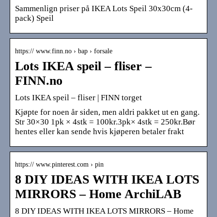
Sammenlign priser på IKEA Lots Speil 30x30cm (4-
pack) Speil
https:// www.finn.no › bap › forsale
Lots IKEA speil – fliser –
FINN.no
Lots IKEA speil – fliser | FINN torget
Kjøpte for noen år siden, men aldri pakket ut en gang.
Str 30×30 1pk × 4stk = 100kr.3pk× 4stk = 250kr.Bør
hentes eller kan sende hvis kjøperen betaler frakt
https:// www.pinterest.com › pin
8 DIY IDEAS WITH IKEA LOTS
MIRRORS – Home ArchiLAB
8 DIY IDEAS WITH IKEA LOTS MIRRORS – Home