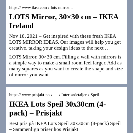
https:// www.ikea.com › lots-mirror…
LOTS Mirror, 30×30 cm – IKEA
Ireland
Nov 18, 2021 – Get inspired with these fresh IKEA
LOTS MIRROR IDEAS. Our images will help you get
creative, taking your design ideas to the next …
LOTS Mirror, 30×30 cm. Filling a wall with mirrors is
a simple way to make a small room feel larger. Add as
many squares as you want to create the shape and size
of mirror you want.
https:// www.prisjakt.no › … › Interiørdetaljer › Speil
IKEA Lots Speil 30x30cm (4-
pack) – Prisjakt
Best pris på IKEA Lots Speil 30x30cm (4-pack) Speil
– Sammenlign priser hos Prisjakt