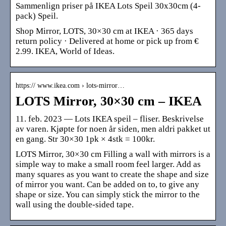
Sammenlign priser på IKEA Lots Speil 30x30cm (4-
pack) Speil.
Shop Mirror, LOTS, 30×30 cm at IKEA · 365 days
return policy · Delivered at home or pick up from €
2.99. IKEA, World of Ideas.
https:// www.ikea.com › lots-mirror…
LOTS Mirror, 30×30 cm – IKEA
11. feb. 2023 — Lots IKEA speil – fliser. Beskrivelse
av varen. Kjøpte for noen år siden, men aldri pakket ut
en gang. Str 30×30 1pk × 4stk = 100kr.
LOTS Mirror, 30×30 cm Filling a wall with mirrors is a
simple way to make a small room feel larger. Add as
many squares as you want to create the shape and size
of mirror you want. Can be added on to, to give any
shape or size. You can simply stick the mirror to the
wall using the double-sided tape.