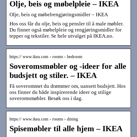
Olje, beis og møbelpleie – IKEA
Olje, beis og møbelrengjøringsmidler – IKEA
Hos oss får du olje, beis og pensler til å male møbler.
Du finner også møbelpleie og rengjøringsmidler for
tepper og tekstiler. Se hele utvalget på IKEA.no.
https:// www.ikea.com › rooms › bedroom
Soveromsmøbler og -ideer for alle
budsjett og stiler. – IKEA
Få soverommet du drømmer om, uansett budsjett. Hos
oss finner du både inspirerende ideer og stilige
soveromsmøbler. Besøk oss i dag.
https:// www.ikea.com › rooms › dining
Spisemøbler til alle hjem – IKEA