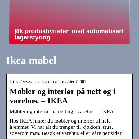
Øk produktiviteten med automatisert
lagerstyring
Ikea møbel
https:// www.ikea.com › cat › mobler-fu001
Møbler og interiør på nett og i
varehus. – IKEA
Møbler og interiør på nett og i varehus. – IKEA
Hos IKEA finner du møbler og interiør til hele
hjemmet. Vi har alt du trenger til kjøkken, stue,
soverom m.m. Besøk et varehus eller våre nettsider.