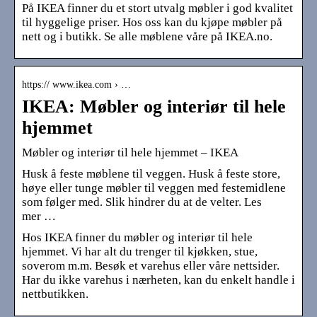
På IKEA finner du et stort utvalg møbler i god kvalitet
til hyggelige priser. Hos oss kan du kjøpe møbler på
nett og i butikk. Se alle møblene våre på IKEA.no.
https:// www.ikea.com › …
IKEA: Møbler og interiør til hele
hjemmet
Møbler og interiør til hele hjemmet – IKEA
Husk å feste møblene til veggen. Husk å feste store,
høye eller tunge møbler til veggen med festemidlene
som følger med. Slik hindrer du at de velter. Les
mer …
Hos IKEA finner du møbler og interiør til hele
hjemmet. Vi har alt du trenger til kjøkken, stue,
soverom m.m. Besøk et varehus eller våre nettsider.
Har du ikke varehus i nærheten, kan du enkelt handle i
nettbutikken.