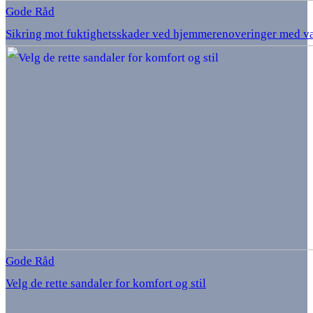
Gode Råd
Sikring mot fuktighetsskader ved hjemmerenoveringer med v
Gode Råd
Velg de rette sandaler for komfort og stil