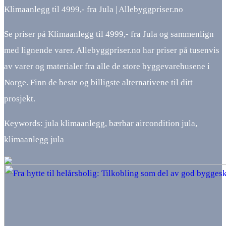
Klimaanlegg til 4999,- fra Jula | Allebyggpriser.no
Se priser på Klimaanlegg til 4999,- fra Jula og sammenlign
med lignende varer. Allebyggpriser.no har priser på tusenvis
av varer og materialer fra alle de store byggevarehusene i
Norge. Finn de beste og billigste alternativene til ditt
prosjekt.
Keywords: jula klimaanlegg, bærbar aircondition jula,
klimaanlegg jula