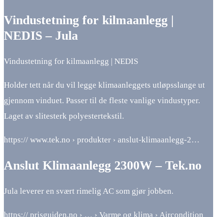
Vindustetning for kilmaanlegg |
NEDIS – Jula
Vindustetning for kilmaanlegg | NEDIS
Holder tett når du vil legge klimaanleggets utløpsslange ut
gjennom vinduet. Passer til de fleste vanlige vindustyper.
Laget av slitesterk polyestertekstil.
https:// www.tek.no › produkter › anslut-klimaanlegg-2…
Anslut Klimaanlegg 2300W – Tek.no
Jula leverer en svært rimelig AC som gjør jobben.
https:// prisguiden.no › … › Varme og klima › Aircondition