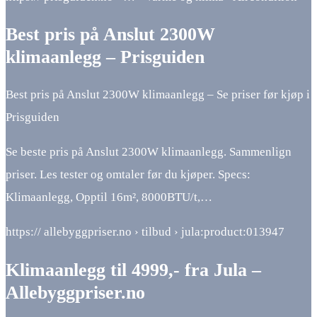
Best pris på Anslut 2300W
klimaanlegg – Prisguiden
Best pris på Anslut 2300W klimaanlegg – Se priser før kjøp i
Prisguiden
Se beste pris på Anslut 2300W klimaanlegg. Sammenlign
priser. Les tester og omtaler før du kjøper. Specs:
Klimaanlegg, Opptil 16m², 8000BTU/t,…
https:// allebyggpriser.no › tilbud › jula:product:013947
Klimaanlegg til 4999,- fra Jula –
Allebyggpriser.no