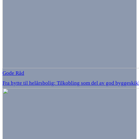
Gode Råd
Fra hytte til helårsbolig: Tilkobling som del av god byggeskik