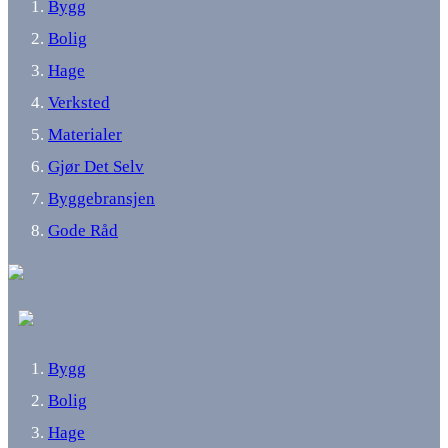
Bygg
Bolig
Hage
Verksted
Materialer
Gjør Det Selv
Byggebransjen
Gode Råd
Bygg
Bolig
Hage