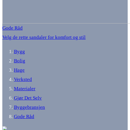
Gode Råd
Velg de rette sandaler for komfort og stil
Bygg
Bolig
Hage
Verksted
Materialer
Gjør Det Selv
Byggebransjen
Gode Råd