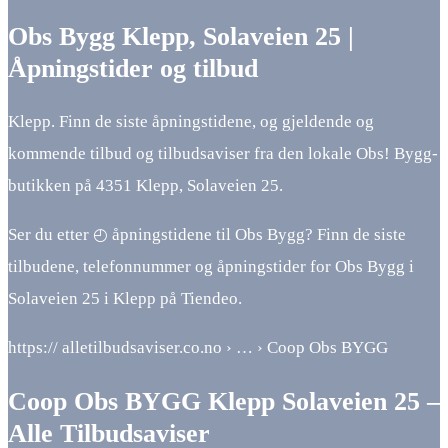
Obs Bygg Klepp, Solaveien 25 |
Åpningstider og tilbud
Klepp. Finn de siste åpningstidene, og gjeldende og
kommende tilbud og tilbudsaviser fra den lokale Obs! Bygg-
butikken på 4351 Klepp, Solaveien 25.
Ser du etter ◴ åpningstidene til Obs Bygg? Finn de siste
tilbudene, telefonnummer og åpningstider for Obs Bygg i
Solaveien 25 i Klepp på Tiendeo.
https:// alletilbudsaviser.co.no › … › Coop Obs BYGG
Coop Obs BYGG Klepp Solaveien 25 –
Alle Tilbudsaviser