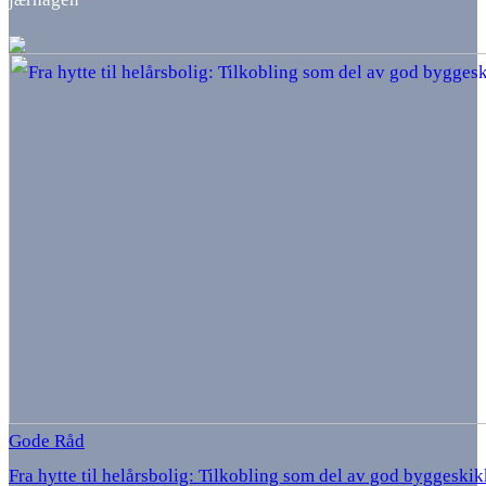
Gode Råd
Fra hytte til helårsbolig: Tilkobling som del av god byggeskik