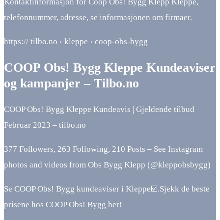
Kontaktinformasjon for Coop Obs! Bygg Klepp Kleppe,
telefonnummer, adresse, se informasjonen om firmaer.
https:// tilbo.no › kleppe › coop-obs-bygg
COOP Obs! Bygg Kleppe Kundeaviser
og kampanjer – Tilbo.no
COOP Obs! Bygg Kleppe Kundeavis | Gjeldende tilbud
Februar 2023 – tilbo.no
377 Followers, 263 Following, 210 Posts – See Instagram
photos and videos from Obs Bygg Klepp (@kleppobsbygg)
Se COOP Obs! Bygg kundeaviser i Kleppe☑️.Sjekk de beste
prisene hos COOP Obs! Bygg her!