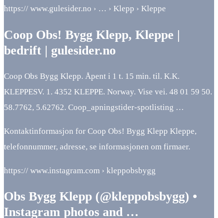
https:// www.gulesider.no › … › Klepp › Kleppe
Coop Obs! Bygg Klepp, Kleppe |
bedrift | gulesider.no
Coop Obs Bygg Klepp. Åpent i 1 t. 15 min. til. K.K.
KLEPPESV. 1. 4352 KLEPPE. Norway. Vise vei. 48 01 59 50.
58.7762, 5.62762. Coop_apningstider-spotlisting …
Kontaktinformasjon for Coop Obs! Bygg Klepp Kleppe,
telefonnummer, adresse, se informasjonen om firmaer.
https:// www.instagram.com › kleppobsbygg
Obs Bygg Klepp (@kleppobsbygg) •
Instagram photos and …