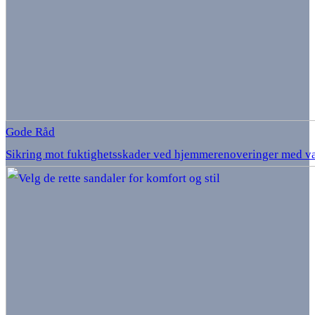
Gode Råd
Sikring mot fuktighetsskader ved hjemmerenoveringer med v