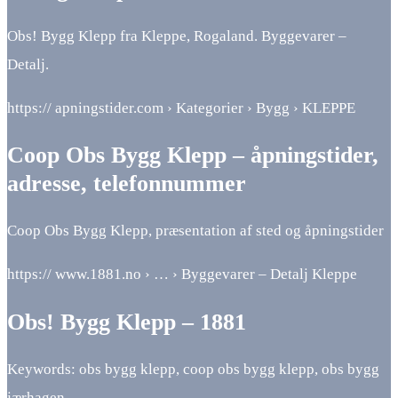
Obs! Bygg Klepp fra Kleppe, Rogaland. Byggevarer –
Detalj.
https:// apningstider.com › Kategorier › Bygg › KLEPPE
Coop Obs Bygg Klepp – åpningstider,
adresse, telefonnummer
Coop Obs Bygg Klepp, præsentation af sted og åpningstider
https:// www.1881.no › … › Byggevarer – Detalj Kleppe
Obs! Bygg Klepp – 1881
Keywords: obs bygg klepp, coop obs bygg klepp, obs bygg
jærhagen