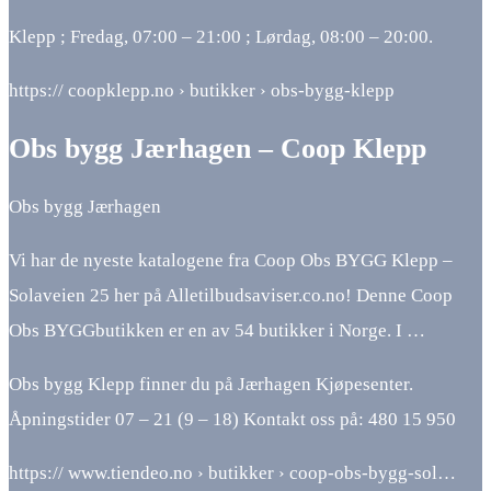
Klepp ; Fredag, 07:00 – 21:00 ; Lørdag, 08:00 – 20:00.
https:// coopklepp.no › butikker › obs-bygg-klepp
Obs bygg Jærhagen – Coop Klepp
Obs bygg Jærhagen
Vi har de nyeste katalogene fra Coop Obs BYGG Klepp –
Solaveien 25 her på Alletilbudsaviser.co.no! Denne Coop
Obs BYGGbutikken er en av 54 butikker i Norge. I …
Obs bygg Klepp finner du på Jærhagen Kjøpesenter.
Åpningstider 07 – 21 (9 – 18) Kontakt oss på: 480 15 950
https:// www.tiendeo.no › butikker › coop-obs-bygg-sol…