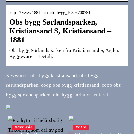
https:// www.1881.no › obs-bygg_103937087S1
Obs bygg Sørlandsparken,
Kristiansand S, Kristiansand –
1881
Obs bygg Sørlandsparken fra Kristiansand S, Agder.
Byggevarer – Detalj.
Keywords: obs bygg kristiansand, obs bygg
sørlandsparken, coop obs bygg kristiansand, coop obs
bygg sørlandsparken, obs bygg sørlandssenteret
GODE RÅD
BOLIG