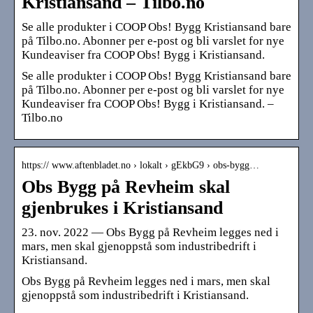
Kristiansand – Tilbo.no
Se alle produkter i COOP Obs! Bygg Kristiansand bare
på Tilbo.no. Abonner per e-post og bli varslet for nye
Kundeaviser fra COOP Obs! Bygg i Kristiansand.
Se alle produkter i COOP Obs! Bygg Kristiansand bare
på Tilbo.no. Abonner per e-post og bli varslet for nye
Kundeaviser fra COOP Obs! Bygg i Kristiansand. –
Tilbo.no
https:// www.aftenbladet.no › lokalt › gEkbG9 › obs-bygg…
Obs Bygg på Revheim skal
gjenbrukes i Kristiansand
23. nov. 2022 — Obs Bygg på Revheim legges ned i
mars, men skal gjenoppstå som industribedrift i
Kristiansand.
Obs Bygg på Revheim legges ned i mars, men skal
gjenoppstå som industribedrift i Kristiansand.