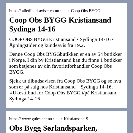
https:// alletilbudsaviser.co.no › … › Coop Obs BYGG
Coop Obs BYGG Kristiansand
Sydinga 14-16
COOP OBS BYGG Kristiansand • Sydinga 14-16 •
Åpningstider og kundeavis fra 19.2.
Denne Coop Obs BYGGbutikken er en av 54 butikker
i Norge. I din by Kristiansand kan du finne 1 butikker
som betjenes av din favorittforhandler Coop Obs
BYGG.
Sjekk ut tilbudsavisen fra Coop Obs BYGG og se hva
som er på salg hos Kristiansand – Sydinga 14-16.
⭐Ukestilbud for Coop Obs BYGG i/på Kristiansand –
Sydinga 14-16.
https:// www.gulesider.no › … › Kristiansand S
Obs Bygg Sørlandsparken,