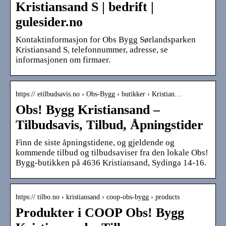
Kristiansand S | bedrift |
gulesider.no
Kontaktinformasjon for Obs Bygg Sørlandsparken
Kristiansand S, telefonnummer, adresse, se
informasjonen om firmaer.
https:// etilbudsavis.no › Obs-Bygg › butikker › Kristian…
Obs! Bygg Kristiansand –
Tilbudsavis, Tilbud, Åpningstider
Finn de siste åpningstidene, og gjeldende og
kommende tilbud og tilbudsaviser fra den lokale Obs!
Bygg-butikken på 4636 Kristiansand, Sydinga 14-16.
https:// tilbo.no › kristiansand › coop-obs-bygg › products
Produkter i COOP Obs! Bygg