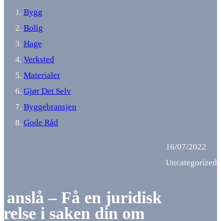
Bygg
Bolig
Hage
Verksted
Materialer
Gjør Det Selv
Byggebransjen
Gode Råd
16/07/2022
Uncategorized
 anslå – Få en juridisk
ørelse i saken din om