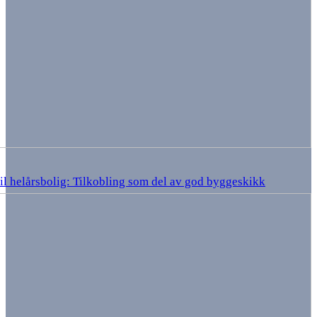
til helårsbolig: Tilkobling som del av god byggeskikk