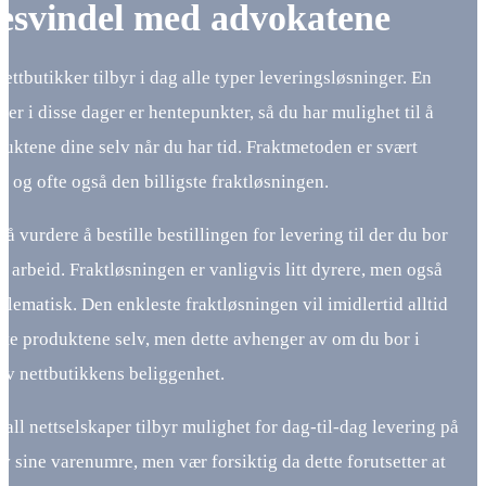
esvindel med advokatene
nettbutikker tilbyr i dag alle typer leveringsløsninger. En
ner i disse dager er hentepunkter, så du har mulighet til å
uktene dine selv når du har tid. Fraktmetoden er svært
, og ofte også den billigste fraktløsningen.
å vurdere å bestille bestillingen for levering til der du bor
ditt arbeid. Fraktløsningen er vanligvis litt dyrere, men også
blematisk. Den enkleste fraktløsningen vil imidlertid alltid
nte produktene selv, men dette avhenger av om du bor i
av nettbutikkens beliggenhet.
ntall nettselskaper tilbyr mulighet for dag-til-dag levering på
v sine varenumre, men vær forsiktig da dette forutsetter at