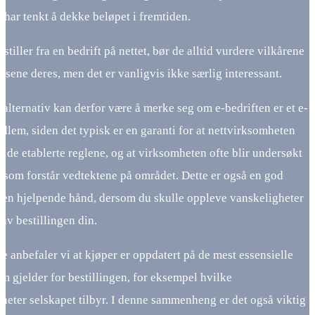
har tenkt å dekke beløpet i fremtiden.
estiller fra en bedrift på nettet, bør de alltid vurdere vilkårene
lsene deres, men det er vanligvis ikke særlig interessant.
 alternativ kan derfor være å merke seg om e-bedriften er et e-
lem, siden det typisk er en garanti for at nettvirksomheten
 de etablerte reglene, og at virksomheten ofte blir undersøkt
 som forstår vedtektene på området. Dette er også en god
l en hjelpende hånd, dersom du skulle oppleve vanskeligheter
av bestillingen din.
e anbefaler vi at kjøper er oppdatert på de mest essensielle
m gjelder for bestillingen, for eksempel hvilke
gheter selskapet tilbyr. I denne sammenheng er det også viktig