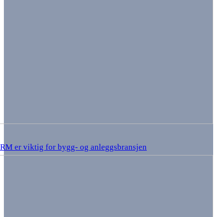
RM er viktig for bygg- og anleggsbransjen