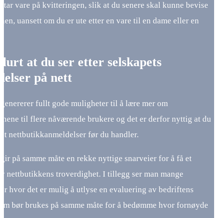
id tar vare på kvitteringen, slik at du senere skal kunne bevise
nen, uansett om du er ute etter en vare til en dame eller en
 lurt at du ser etter selskapets
elser på nett
 genererer fullt gode muligheter til å lære mer om
nene til flere nåværende brukere og det er derfor nyttig at du
tet nettbutikkanmeldelser før du handler.
ir på samme måte en rekke nyttige snarveier for å få et
v nettbutikkens troverdighet. I tillegg ser man mange
er hvor det er mulig å utlyse en evaluering av bedriftens
 som bør brukes på samme måte for å bedømme hvor fornøyde