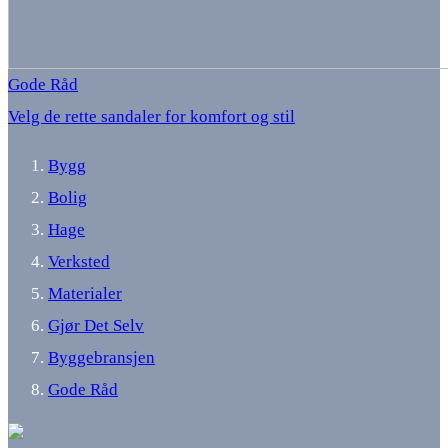
Gode Råd
Velg de rette sandaler for komfort og stil
Bygg
Bolig
Hage
Verksted
Materialer
Gjør Det Selv
Byggebransjen
Gode Råd