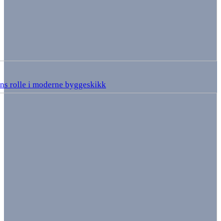
ns rolle i moderne byggeskikk