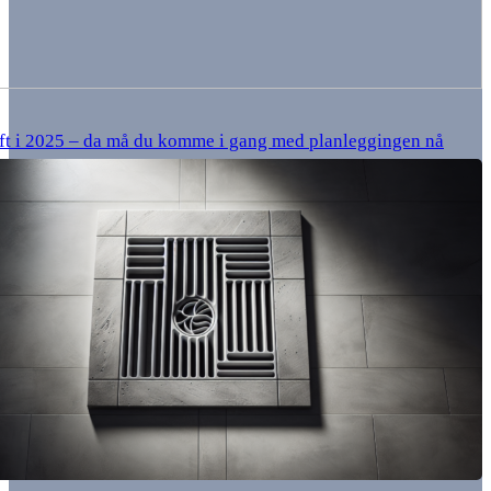
ft i 2025 – da må du komme i gang med planleggingen nå