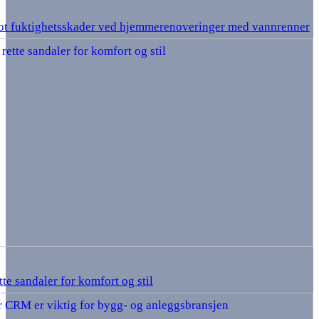
ot fuktighetsskader ved hjemmerenoveringer med vannrenner
tte sandaler for komfort og stil