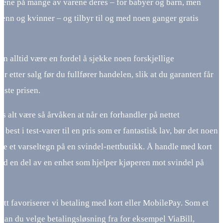
isene på mange av varene deres – for babyer og barn, men
enn og kvinner – og tilbyr til og med noen ganger gratis
n alltid være en fordel å sjekke noen forskjellige
er etter salg før du fullfører handelen, slik at du garantert får
gste prisen.
s alt være så årvåken at når en forhandler på nettet
 best i test-varer til en pris som er fantastisk lav, bør det noen
re et varseltegn på en svindel-nettbutikk. Å handle med kort
tid en del av en enhet som hjelper kjøperen mot svindel på
ett favoriserer vi betaling med kort eller MobilePay. Som et
 kan du velge betalingsløsning fra for eksempel ViaBill,