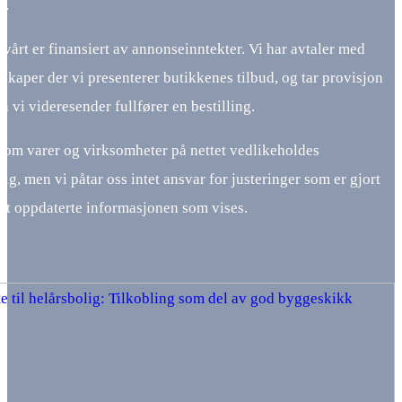
r.
 vårt er finansiert av annonseinntekter. Vi har avtaler med
lskaper der vi presenterer butikkenes tilbud, og tar provisjon
 vi videresender fullfører en bestilling.
om varer og virksomheter på nettet vedlikeholdes
ig, men vi påtar oss intet ansvar for justeringer som er gjort
ist oppdaterte informasjonen som vises.