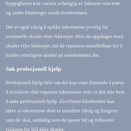
hyppigheten kan variere avhengig av faktorer som trær
og andre hindringer rundt eiendommen.
Det er også viktig å sjekke takrennene jevnlig for
eventuelle skader eller lekkasjer. Hvis du oppdager noen
skader eller lekkasjer, må de repareres umiddelbart for å
hindre ytterligere skader på eiendommen din.
Søk profesjonell hjelp
Profesjonell hjelp Selv om det kan være fristende å prøve
å installere eller reparere takrennene selv, er det ofte best
å søke profesjonell hjelp. En erfaren håndverker kan
sikre at takrennene dine er installert riktig og fungerer
som de skal, samtidig som du sparer tid og reduserer
risikoen for feil eller skader.