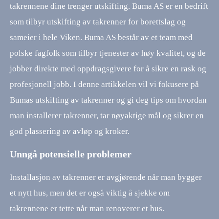
takrennene dine trenger utskifting. Buma AS er en bedrift
som tilbyr utskifting av takrenner for borettslag og
sameier i hele Viken. Buma AS består av et team med
polske fagfolk som tilbyr tjenester av høy kvalitet, og de
jobber direkte med oppdragsgivere for å sikre en rask og
profesjonell jobb. I denne artikkelen vil vi fokusere på
Bumas utskifting av takrenner og gi deg tips om hvordan
man installerer takrenner, tar nøyaktige mål og sikrer en
god plassering av avløp og kroker.
Unngå potensielle problemer
Installasjon av takrenner er avgjørende når man bygger
et nytt hus, men det er også viktig å sjekke om
takrennene er tette når man renoverer et hus.