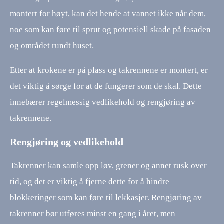
montert for høyt, kan det hende at vannet ikke når dem,
noe som kan føre til sprut og potensiell skade på fasaden
og området rundt huset.
Etter at krokene er på plass og takrennene er montert, er
det viktig å sørge for at de fungerer som de skal. Dette
innebærer regelmessig vedlikehold og rengjøring av
takrennene.
Rengjøring og vedlikehold
Takrenner kan samle opp løv, grener og annet rusk over
tid, og det er viktig å fjerne dette for å hindre
blokkeringer som kan føre til lekkasjer. Rengjøring av
takrenner bør utføres minst en gang i året, men