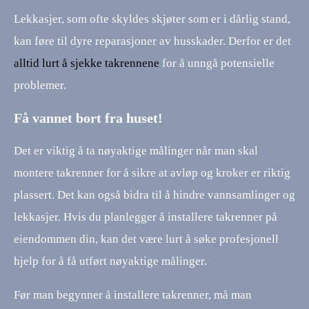
Lekkasjer, som ofte skyldes skjøter som er i dårlig stand,
kan føre til dyre reparasjoner av husskader. Derfor er det
alltid lurt å sjekke takrennene
for å unngå potensielle
problemer.
Få vannet bort fra huset!
Det er viktig å ta nøyaktige målinger når man skal
montere takrenner for å sikre at avløp og kroker er riktig
plassert. Det kan også bidra til å hindre vannsamlinger og
lekkasjer. Hvis du planlegger å installere takrenner på
eiendommen din, kan det være lurt å søke profesjonell
hjelp for å få utført nøyaktige målinger.
Før man begynner å installere takrenner, må man