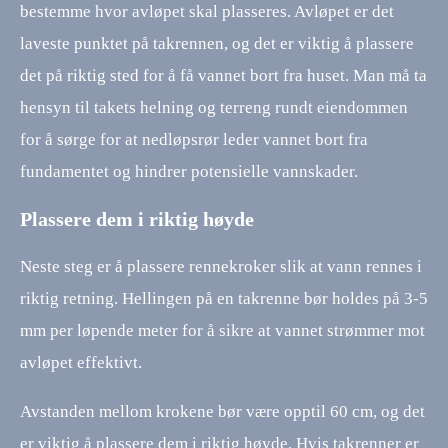
bestemme hvor avløpet skal plasseres. Avløpet er det
laveste punktet på takrennen, og det er viktig å plassere
det på riktig sted for å få vannet bort fra huset. Man må ta
hensyn til takets helning og terreng rundt eiendommen
for å sørge for at nedløpsrør leder vannet bort fra
fundamentet og hindrer potensielle vannskader.
Plassere dem i riktig høyde
Neste steg er å plassere rennekroker slik at vann rennes i
riktig retning. Hellingen på en takrenne bør holdes på 3-5
mm per løpende meter for å sikre at vannet strømmer mot
avløpet effektivt.
Avstanden mellom krokene bør være opptil 60 cm, og det
er viktig å plassere dem i riktig høyde. Hvis takrenner er