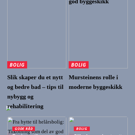
god byggeskikk
BOLIG
BOLIG
Slik skaper du et nytt
Mursteinens rolle i
og bedre bad – tips til
moderne byggeskikk
nybygg og
rehabilitering
GODE RÅD
BOLIG