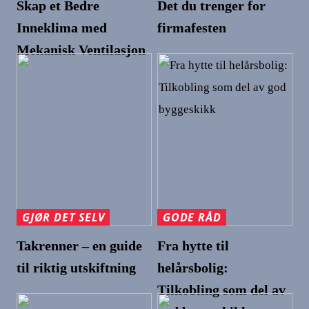
Skap et Bedre
Det du trenger for
Inneklima med
firmafesten
Mekanisk Ventilasjon
GJØR DET SELV
GODE RÅD
Takrenner – en guide
Fra hytte til
til riktig utskiftning
helårsbolig:
Tilkobling som del av