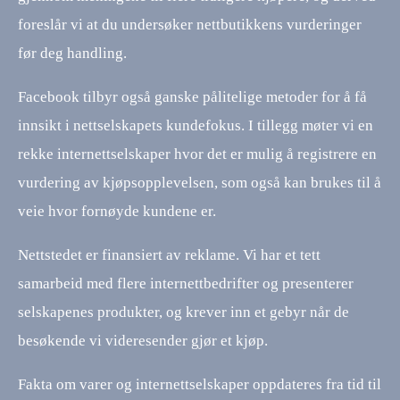
foreslår vi at du undersøker nettbutikkens vurderinger
før deg handling.
Facebook tilbyr også ganske pålitelige metoder for å få
innsikt i nettselskapets kundefokus. I tillegg møter vi en
rekke internettselskaper hvor det er mulig å registrere en
vurdering av kjøpsopplevelsen, som også kan brukes til å
veie hvor fornøyde kundene er.
Nettstedet er finansiert av reklame. Vi har et tett
samarbeid med flere internettbedrifter og presenterer
selskapenes produkter, og krever inn et gebyr når de
besøkende vi videresender gjør et kjøp.
Fakta om varer og internettselskaper oppdateres fra tid til