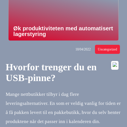
Øk produktiviteten med automatisert
lagerstyring
18/04/2022
Uncategorized
Hvorfor trenger du en
USB-pinne?
Mange nettbutikker tilbyr i dag flere
leveringsalternativer. En som er veldig vanlig for tiden er
å få pakken levert til en pakkebutikk, hvor du selv henter
produktene når det passer inn i kalenderen din.