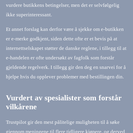
vurdere butikkens betingelser, men det er selvfølgelig
ikke superinteressant.
Et annet forslag kan derfor være å sjekke om e-butikken
er e-merke godkjent, siden dette ofte er et bevis på at
internettselskapet støtter de danske reglene, i tillegg til at
e-handelen er ofte undersøkt av fagfolk som forstår
gjeldende regelverk. I tillegg gir den deg en snarvei for å
hjelpe hvis du opplever problemer med bestillingen din.
Vurdert av spesialister som forstår
vilkårene
Trustpilot gir den mest pålitelige muligheten til å søke
gjennom meningene til flere tidligere kjøpere, og derved