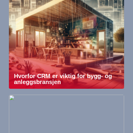
Hvorfor CRM er viktig for bygg- og
anleggsbransjen