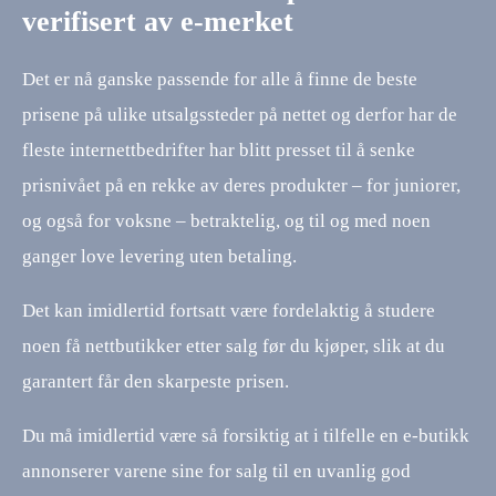
verifisert av e-merket
Det er nå ganske passende for alle å finne de beste
prisene på ulike utsalgssteder på nettet og derfor har de
fleste internettbedrifter har blitt presset til å senke
prisnivået på en rekke av deres produkter – for juniorer,
og også for voksne – betraktelig, og til og med noen
ganger love levering uten betaling.
Det kan imidlertid fortsatt være fordelaktig å studere
noen få nettbutikker etter salg før du kjøper, slik at du
garantert får den skarpeste prisen.
Du må imidlertid være så forsiktig at i tilfelle en e-butikk
annonserer varene sine for salg til en uvanlig god