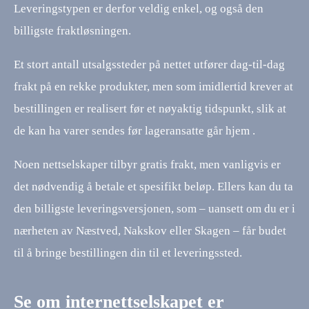
Leveringstypen er derfor veldig enkel, og også den
billigste fraktløsningen.
Et stort antall utsalgssteder på nettet utfører dag-til-dag
frakt på en rekke produkter, men som imidlertid krever at
bestillingen er realisert før et nøyaktig tidspunkt, slik at
de kan ha varer sendes før lageransatte går hjem .
Noen nettselskaper tilbyr gratis frakt, men vanligvis er
det nødvendig å betale et spesifikt beløp. Ellers kan du ta
den billigste leveringsversjonen, som – uansett om du er i
nærheten av Næstved, Nakskov eller Skagen – får budet
til å bringe bestillingen din til et leveringssted.
Se om internettselskapet er